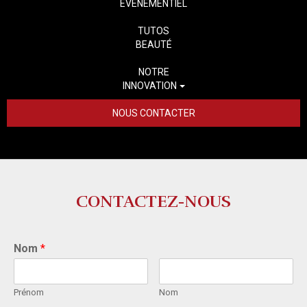
ÉVÉNEMENTIEL
TUTOS
BEAUTÉ
NOTRE
INNOVATION
NOUS CONTACTER
CONTACTEZ-NOUS
Nom
*
Prénom
Nom